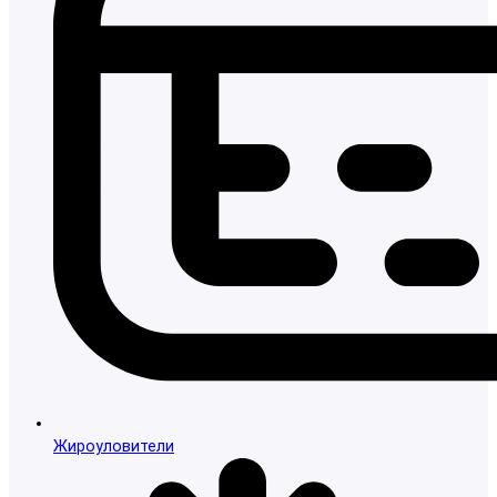
Жироуловители