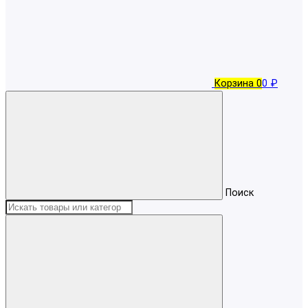
Корзина
0
0 ₽
Поиск