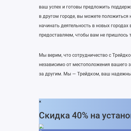
ваш успех и готовы предложить поддержк
в другом городе, вы можете положиться
начинать деятельность в новых городах 
предоставляем, чтобы вам не пришлось 
Мы верим, что сотрудничество с Трейдк
независимо от местоположения вашего з
за другим. Мы — Трейдком, ваш надежный
×
Скидка 40% на устано