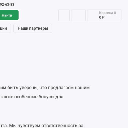
992-63-83
Корзина
0
Найти
0 ₽
ции
Наши партнеры
тим быть уверены, что предлагаем нашим
 также особенные бонусы для
нта. Мы чувствуем ответственность за