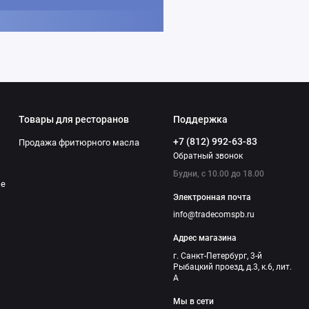
Товары для ресторанов
Поддержка
+7 (812) 992-63-83
Продажа фритюрного масла
Обратный звонок
Будни, с 10.00 до 18.00
ие
Электронная почта
info@tradecomspb.ru
Адрес магазина
г. Санкт-Петербург, 3-й
Рыбацкий проезд, д.3, к.6, лит.
А
Мы в сети