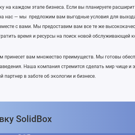
у на каждом этапе бизнеса. Если вы планируете расширит
 на нас — мы предложим вам выгодные условия для выхода
вместе с вами. Мы предоставим вам все те же высококачес
тратить время и ресурсы на поиск новой обслуживающей 
ом принесет вам множество преимуществ. Мы готовы обесп
аведения. Наша компания стремится сделать мир чище и э
 партнер в заботе об экологии и бизнесе.
вку SolidBox