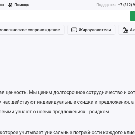
ты
Помощь
Поддержка
+7 (812) 
кологическое сопровождение
Жироуловители
Ак
я ценность. Мы ценим долгосрочное сотрудничество и хо
у нас действуют индивидуальные скидки и предложения, а
ервыми узнают о новых предложениях Трейдком.
 которое учитывает уникальные потребности каждого клие