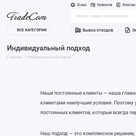
О нас
Новости
Контак
Вывоз отходов
Э
ВСЕ КАТЕГОРИИ
Индивидуальный подход
Главная
Индивидуальный подход
Наши постоянные клиенты — наша главна
клиентами наилучшие условия. Поэтому 
постоянных клиентов, которые всегда п
Наш подход — это комплексное решение,