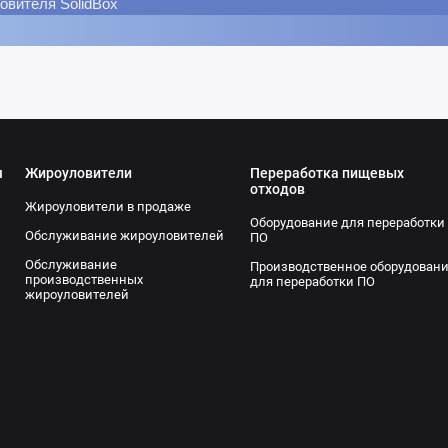
овителя SolidBox
я
Жироуловители
Переработка пищевых
отходов
Жироуловители в продаже
Оборудование для переработки
Обслуживание жироуловителей
ПО
Обслуживание
Производственное оборудован
производственных
для переработки ПО
жироуловителей