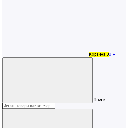
Корзина
0
0 ₽
Поиск