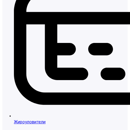
Жироуловители