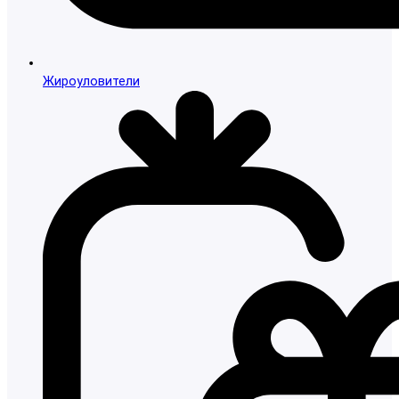
Жироуловители