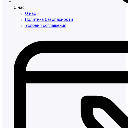
О нас
О нас
Политика безопасности
Условия соглашения