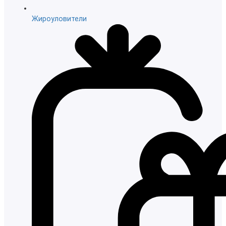
Жироуловители