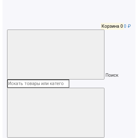
Корзина
0
0 ₽
Поиск