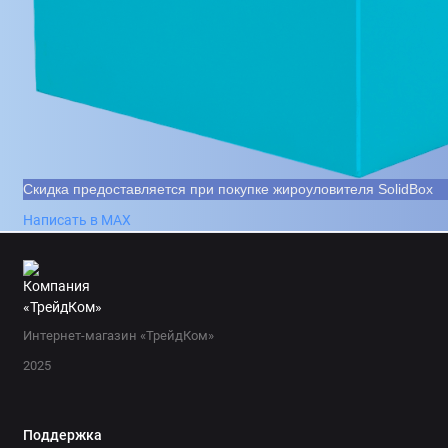
Скидка предоставляется при покупке жироуловителя SolidBox
Написать в MAX
Интернет-магазин «ТрейдКом»
2025
Поддержка