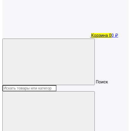
Корзина
0
0 ₽
Поиск