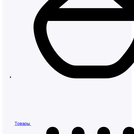
Товары