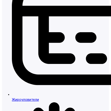
Жироуловители