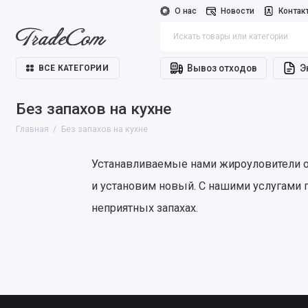
О нас
Новости
Контак
Вывоз отходов
Э
ВСЕ КАТЕГОРИИ
Без запахов на кухне
Главная
Без запахов на кухне
Устанавливаемые нами жироуловители об
и установим новый. С нашими услугами
неприятных запахах.