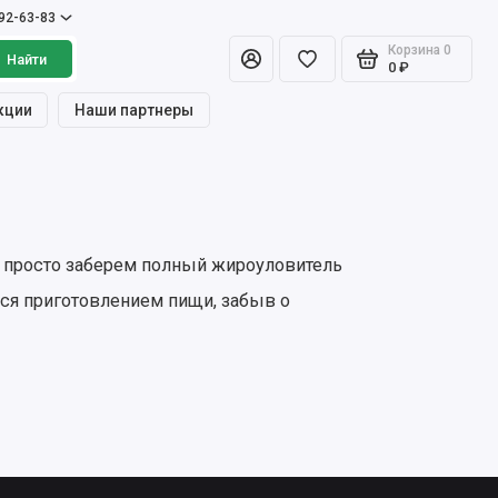
992-63-83
Корзина
0
Найти
0 ₽
кции
Наши партнеры
ы просто заберем полный жироуловитель
ся приготовлением пищи, забыв о