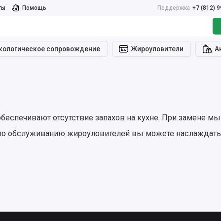
ты
Помощь
Поддержка
+7 (812) 
кологическое сопровождение
Жироуловители
А
еспечивают отсутствие запахов на кухне. При замене м
 по обслуживанию жироуловителей вы можете наслаждать