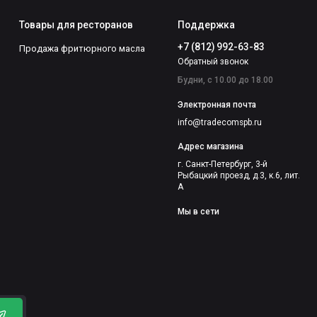
Товары для ресторанов
Поддержка
+7 (812) 992-63-83
Продажа фритюрного масла
Обратный звонок
Будни, с 10.00 до 18.00
Электронная почта
info@tradecomspb.ru
Адрес магазина
г. Санкт-Петербург, 3-й
Рыбацкий проезд, д.3, к.6, лит.
А
Мы в сети