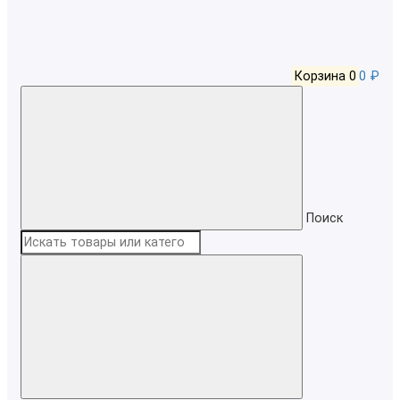
Корзина
0
0 ₽
Поиск