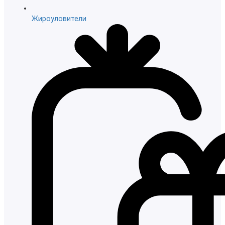
Жироуловители