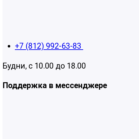
+7 (812) 992-63-83
Будни, с 10.00 до 18.00
Поддержка в мессенджере