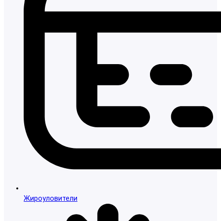
Жироуловители