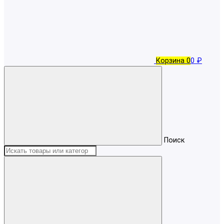
Корзина
0
0 ₽
Поиск