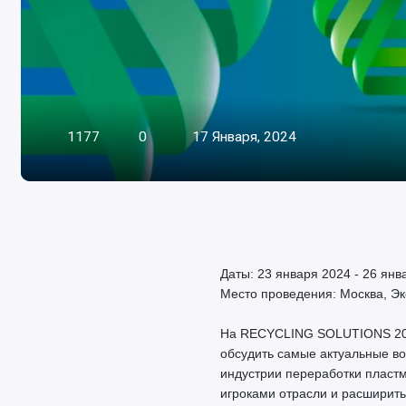
1177
0
17 Января, 2024
Даты: 23 января 2024 - 26 янв
Место проведения: Москва, Э
На RECYCLING SOLUTIONS 2024
обсудить самые актуальные в
индустрии переработки пластм
игроками отрасли и расширить