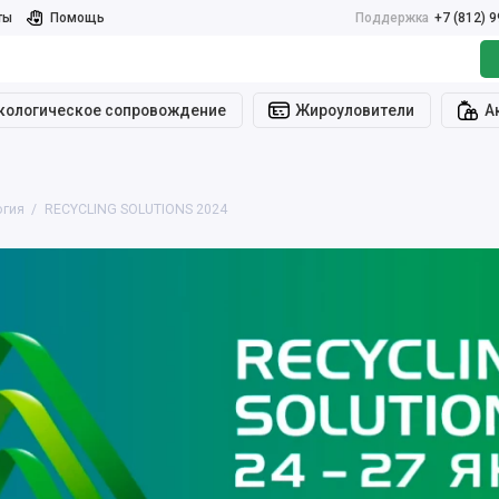
ты
Помощь
Поддержка
+7 (812) 
кологическое сопровождение
Жироуловители
А
гия
RECYCLING SOLUTIONS 2024