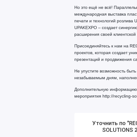
Но это ещё не всё! Параллел
международная выставка пласт
печати и технологий розлива
UPAKEXPO – создает синергию,
расширения своей клиентской 
Присоединяйтесь к нам на RE
проектов, которая создает ун
презентаций и продвижения са
Не упустите возможность быть 
незабываемым дням, наполнен
Дополнительную информацию о
мероприятия http://recycling-sol
Уточнить по "R
SOLUTIONS 2