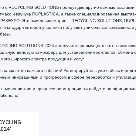
ьно с RECYCLING SOLUTIONS пройдут две другие важные выставки:
масс и каучука RUPLASTICA, а также специализированная выставк
 UPAKEXPO. Это выставочное трио – RECYCLING SOLUTIONS, RUPL
 благодаря которой участники получают уникальные возможности 
базы.
CYCLING SOLUTIONS 2024 и получите преимущество от взаимосвяз
икальную деловую атмосферу для установления контактов, обмена 
мого широкого спектра продукции и услуг.
частью этого важного события! Регистрируйтесь уже сейчас и подго
ным инновациями и прогрессом в сфере переработки и утилизаци
 мероприятии и процессе регистрации вы найдете на официальн
utions.ru/
ECYCLING
024"