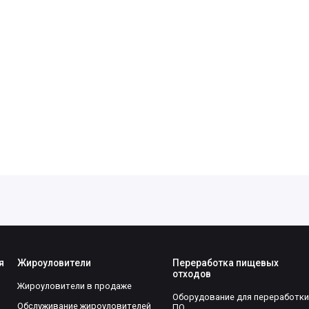
я
Жироуловители
Переработка пищевых
отходов
Жироуловители в продаже
Оборудование для переработки
Обслуживание жироуловителей
ПО