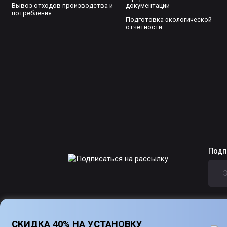
Вывоз отходов производства и
документации
потребления
Подготовка экологической
отчетности
Подп
СКИДКА 40% НА УСТАНОВКУ