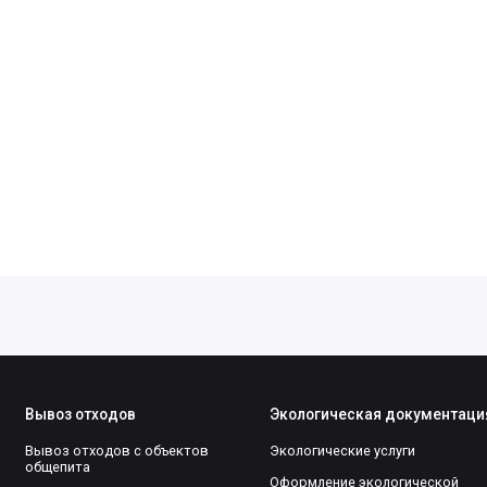
Вывоз отходов
Экологическая документаци
Вывоз отходов с объектов
Экологические услуги
общепита
Оформление экологической