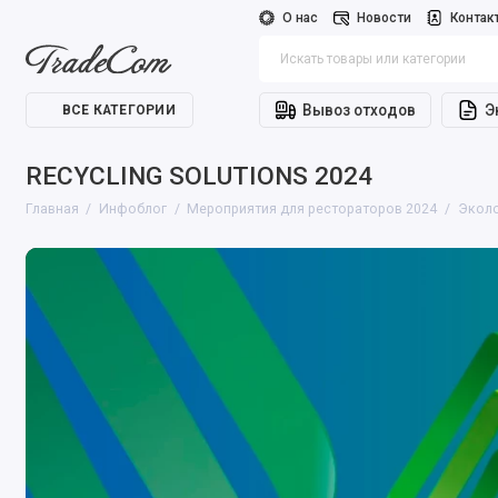
О нас
Новости
Контак
Вывоз отходов
Э
ВСЕ КАТЕГОРИИ
RECYCLING SOLUTIONS 2024
Главная
Инфоблог
Мероприятия для рестораторов 2024
Эколо