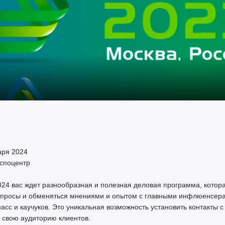
аря 2024
кспоцентр
 вас ждет разнообразная и полезная деловая программа, котора
опросы и обменяться мнениями и опытом с главными инфлюенсер
асс и каучуков. Это уникальная возможность установить контакты 
 свою аудиторию клиентов.