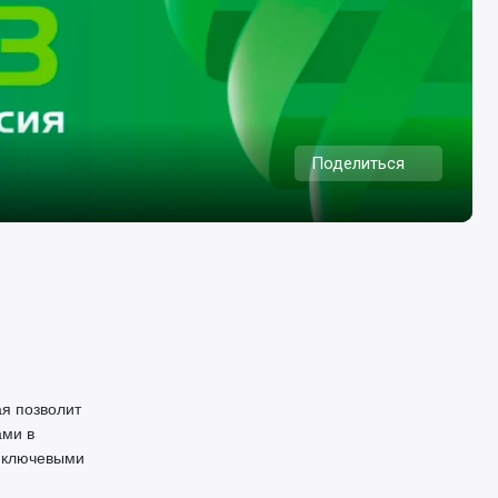
Поделиться
я позволит
ами в
с ключевыми