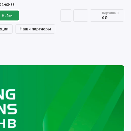
992-63-83
Корзина
0
Найти
0 ₽
кции
Наши партнеры